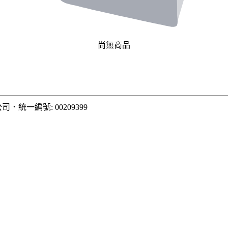
尚無商品
公司
．
統一編號: 00209399