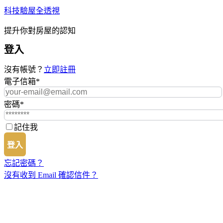
科技驗屋全透視
提升你對房屋的認知
登入
沒有帳號？
立即註冊
電子信箱
*
密碼
*
記住我
登入
忘記密碼？
沒有收到 Email 確認信件？